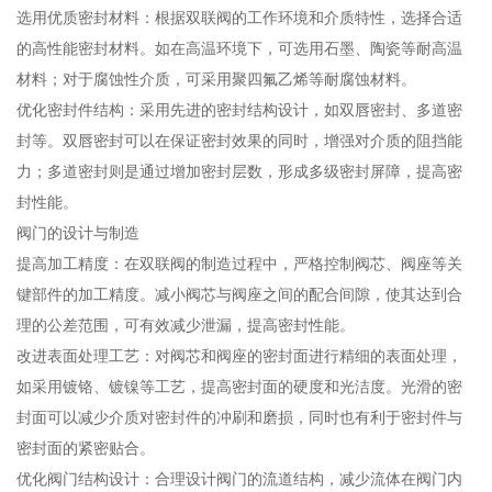
选用优质密封材料：根据双联阀的工作环境和介质特性，选择合适
的高性能密封材料。如在高温环境下，可选用石墨、陶瓷等耐高温
材料；对于腐蚀性介质，可采用聚四氟乙烯等耐腐蚀材料。
优化密封件结构：采用先进的密封结构设计，如双唇密封、多道密
封等。双唇密封可以在保证密封效果的同时，增强对介质的阻挡能
力；多道密封则是通过增加密封层数，形成多级密封屏障，提高密
封性能。
阀门的设计与制造
提高加工精度：在双联阀的制造过程中，严格控制阀芯、阀座等关
键部件的加工精度。减小阀芯与阀座之间的配合间隙，使其达到合
理的公差范围，可有效减少泄漏，提高密封性能。
改进表面处理工艺：对阀芯和阀座的密封面进行精细的表面处理，
如采用镀铬、镀镍等工艺，提高密封面的硬度和光洁度。光滑的密
封面可以减少介质对密封件的冲刷和磨损，同时也有利于密封件与
密封面的紧密贴合。
优化阀门结构设计：合理设计阀门的流道结构，减少流体在阀门内