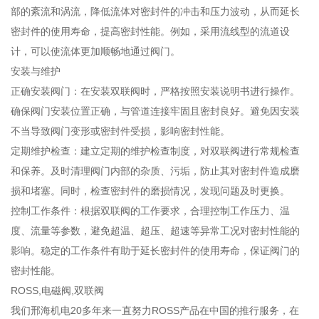
部的紊流和涡流，降低流体对密封件的冲击和压力波动，从而延长
密封件的使用寿命，提高密封性能。例如，采用流线型的流道设
计，可以使流体更加顺畅地通过阀门。
安装与维护
正确安装阀门：在安装双联阀时，严格按照安装说明书进行操作。
确保阀门安装位置正确，与管道连接牢固且密封良好。避免因安装
不当导致阀门变形或密封件受损，影响密封性能。
定期维护检查：建立定期的维护检查制度，对双联阀进行常规检查
和保养。及时清理阀门内部的杂质、污垢，防止其对密封件造成磨
损和堵塞。同时，检查密封件的磨损情况，发现问题及时更换。
控制工作条件：根据双联阀的工作要求，合理控制工作压力、温
度、流量等参数，避免超温、超压、超速等异常工况对密封性能的
影响。稳定的工作条件有助于延长密封件的使用寿命，保证阀门的
密封性能。
ROSS,电磁阀,双联阀
我们邢海机电20多年来一直努力ROSS产品在中国的推行服务，在