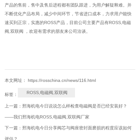
产品的售前，售中及售后进程都有团队跟进，为用户解疑释难。并
不断优化产品布局，减少中间环节，节省进口成本，力求用户能快
速买到正宗，实惠的ROSS产品，目前公司主要产品有ROSS,电磁
阀,双联阀 ，欢迎有需求的朋友来公司洽谈。
本文网址： https://rosschina.cn/news/116.html
ROSS,电磁阀,双联阀
标签：
上一篇：
邢海机电今日说说怎么样检查电磁阀是否已经安装好？
——我们邢海机电ROSS,电磁阀,双联阀厂家
下一篇：
邢海机电今日分享阀芯与阀座密封面磨损的程度应该如何
评估？