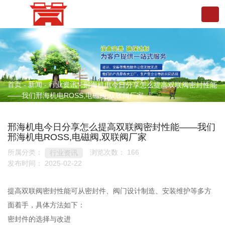
首页
新闻
行业资讯
-
-
-
邢海机电今日分享怎么提高双联阀密封性能
——我们邢海机电ROSS,电磁阀,双联阀厂家
邢海机电今日分享怎么提高双联阀密封性能——我们
邢海机电ROSS,电磁阀,双联阀厂家
所属分类：
浏览次数：
166
行业资讯
发布时间： 2025-02-22
提高双联阀密封性能可从密封件、阀门设计制造、安装维护等多方
面着手，具体方法如下：
密封件的选择与改进