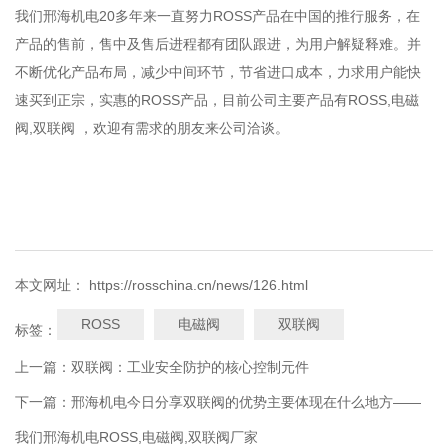
我们邢海机电20多年来一直努力ROSS产品在中国的推行服务，在
产品的售前，售中及售后进程都有团队跟进，为用户解疑释难。并
不断优化产品布局，减少中间环节，节省进口成本，力求用户能快
速买到正宗，实惠的ROSS产品，目前公司主要产品有ROSS,电磁
阀,双联阀 ，欢迎有需求的朋友来公司洽谈。
本文网址： https://rosschina.cn/news/126.html
ROSS
电磁阀
双联阀
标签：
上一篇：
双联阀：工业安全防护的核心控制元件
下一篇：
邢海机电今日分享双联阀的优势主要体现在什么地方——
我们邢海机电ROSS,电磁阀,双联阀厂家