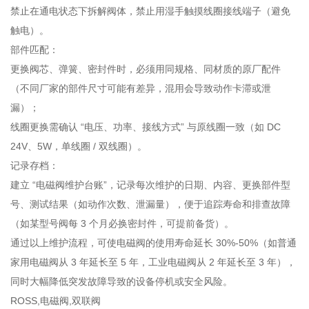
禁止在通电状态下拆解阀体，禁止用湿手触摸线圈接线端子（避免
触电）。
部件匹配：
更换阀芯、弹簧、密封件时，必须用同规格、同材质的原厂配件
（不同厂家的部件尺寸可能有差异，混用会导致动作卡滞或泄
漏）；
线圈更换需确认 “电压、功率、接线方式” 与原线圈一致（如 DC
24V、5W，单线圈 / 双线圈）。
记录存档：
建立 “电磁阀维护台账”，记录每次维护的日期、内容、更换部件型
号、测试结果（如动作次数、泄漏量），便于追踪寿命和排查故障
（如某型号阀每 3 个月必换密封件，可提前备货）。
通过以上维护流程，可使电磁阀的使用寿命延长 30%-50%（如普通
家用电磁阀从 3 年延长至 5 年，工业电磁阀从 2 年延长至 3 年），
同时大幅降低突发故障导致的设备停机或安全风险。
ROSS,电磁阀,双联阀