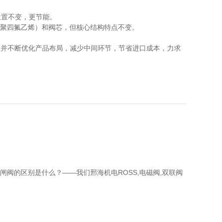
芯位置不变，更节能。
、聚四氟乙烯）和阀芯，但核心结构特点不变。
。并不断优化产品布局，减少中间环节，节省进口成本，力求
闸阀的区别是什么？——我们邢海机电ROSS,电磁阀,双联阀