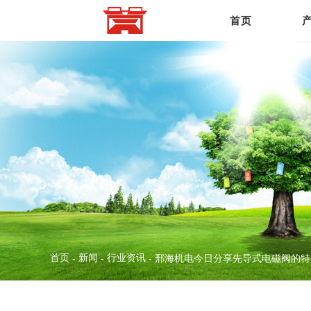
首页
首页
新闻
行业资讯
-
-
-
邢海机电今日分享先导式电磁阀的特点