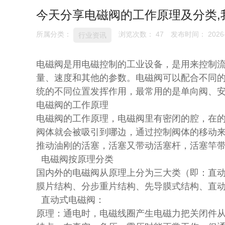
今天分享电磁阀的工作原理及分类,我
所属分类：
浏览次数：
47
发布时间： 2026-
行业资讯
电磁阀是用电磁控制的工业设备，是用来控制
量、速度和其他的参数。电磁阀可以配合不同
统的不同位置发挥作用，最常用的是单向阀、
电磁阀的工作原理
电磁阀的工作原理，电磁阀里有密闭的腔，在
阀体就会被吸引到哪边，通过控制阀体的移动
推动油刚的活塞，活塞又带动活塞杆，活塞竿
电磁阀按原理分类
国内外的电磁阀从原理上分为三大类（即：直
膜片结构、分步重片结构、先导膜式结构、直动
直动式电磁阀：
原理：通电时，电磁线圈产生电磁力把关闭件