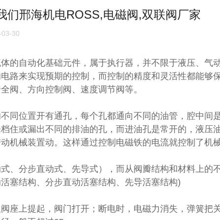
们邢海机电ROSS,电磁阀,双联阀厂家
03-30
流体的自动化基础元件，属于执行器，并不限于液压、气
的电路来实现预期的控制，而控制的精度和灵活性都能够
安全阀、方向控制阀、速度调节阀等。
的不同位置开有通孔，每个孔都通向不同的油管，腔中间
来档住或漏出不同的排油的孔，而进油孔是常开的，液压
带动机械装置动。这样通过控制电磁铁的电流就控制了机
动式、分步直动式、先导式），而从阀瓣结构和材料上的
活塞结构、分步直动活塞结构、先导活塞结构)
从阀座上提起，阀门打开；断电时，电磁力消失，弹簧把