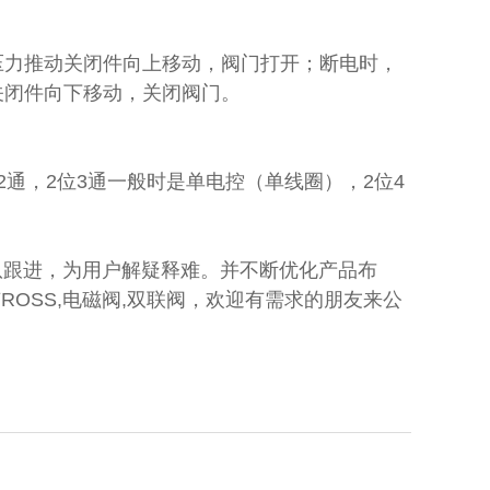
压力推动关闭件向上移动，阀门打开；断电时，
关闭件向下移动，关闭阀门。
通，2位3通一般时是单电控（单线圈），2位4
队跟进，为用户解疑释难。并不断优化产品布
OSS,电磁阀,双联阀，欢迎有需求的朋友来公