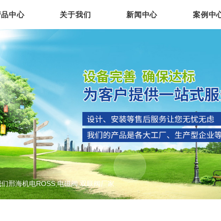
产品中心
关于我们
新闻中心
案例中
们邢海机电ROSS,电磁阀,双联阀厂家