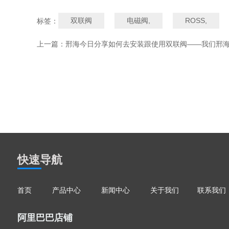
双联阀
电磁阀,
ROSS,
标签：
上一篇：
邢海今日分享如何去安装跟使用双联阀——我们邢海机
快速导航
首页
产品中心
新闻中心
关于我们
联系我们
阿里巴巴店铺