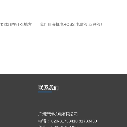
要体现在什么地方——我们邢海机电ROSS,电磁阀,双联阀厂
联系我们
广州邢海机电有限公司
电话： 020-81733410 81733430