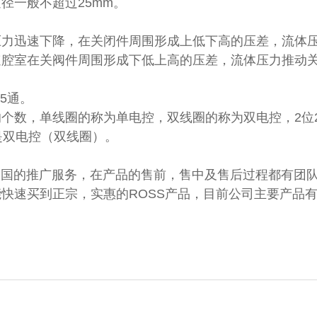
径一般不超过25mm。
压力迅速下降，在关闭件周围形成上低下高的压差，流体
速腔室在关阀件周围形成下低上高的压差，流体压力推动
5通。
个数，单线圈的称为单电控，双线圈的称为双电控，2位2
是双电控（双线圈）。
在中国的推广服务，在产品的售前，售中及售后过程都有团
速买到正宗，实惠的ROSS产品，目前公司主要产品有R