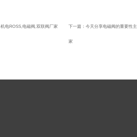
电ROSS,电磁阀,双联阀厂家
下一篇：
今天分享电磁阀的重要性主
家