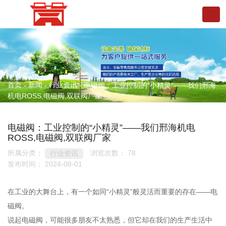
首页
新闻
行业资讯
-
-
-
电磁阀：工业控制的“小精灵”——我们邢海
机电ROSS,电磁阀,双联阀厂家
电磁阀：工业控制的“小精灵”——我们邢海机电
ROSS,电磁阀,双联阀厂家
所属分类：
浏览次数：
78
行业资讯
发布时间： 2024-08-01
在工业的大舞台上，有一个如同“小精灵”般灵活而重要的存在——电
磁阀。
说起电磁阀，可能很多朋友不太熟悉，但它却在我们的生产生活中