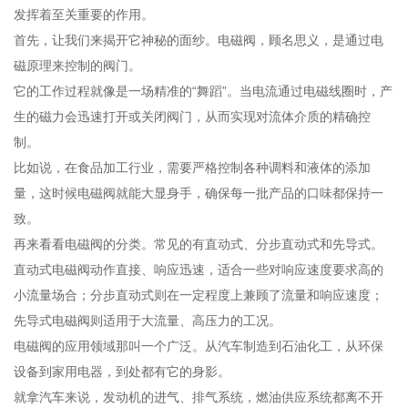
发挥着至关重要的作用。
首先，让我们来揭开它神秘的面纱。电磁阀，顾名思义，是通过电
磁原理来控制的阀门。
它的工作过程就像是一场精准的“舞蹈”。当电流通过电磁线圈时，产
生的磁力会迅速打开或关闭阀门，从而实现对流体介质的精确控
制。
比如说，在食品加工行业，需要严格控制各种调料和液体的添加
量，这时候电磁阀就能大显身手，确保每一批产品的口味都保持一
致。
再来看看电磁阀的分类。常见的有直动式、分步直动式和先导式。
直动式电磁阀动作直接、响应迅速，适合一些对响应速度要求高的
小流量场合；分步直动式则在一定程度上兼顾了流量和响应速度；
先导式电磁阀则适用于大流量、高压力的工况。
电磁阀的应用领域那叫一个广泛。从汽车制造到石油化工，从环保
设备到家用电器，到处都有它的身影。
就拿汽车来说，发动机的进气、排气系统，燃油供应系统都离不开