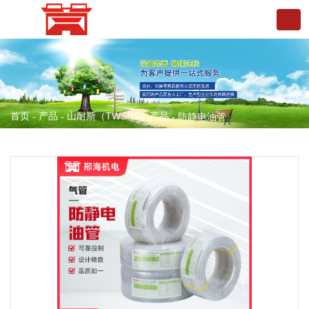
首页
产品
山耐斯（TWSNS）产品
-
-
-
防静电油管