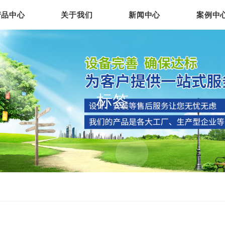
产品中心
关于我们
新闻中心
案例中
标签