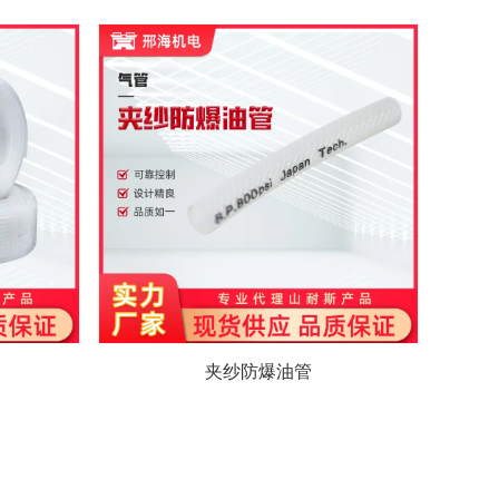
夹纱防爆油管