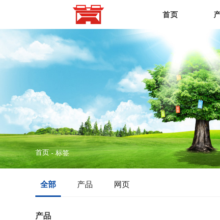
首页
首页
-
标签
全部
产品
网页
产品